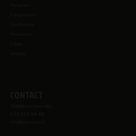
Recepten
Partyservice
Geschenken
Proeverijen
Folder
Winkels
CONTACT
Webshop Una Más
030 259 94 48
info@una-mas.nl