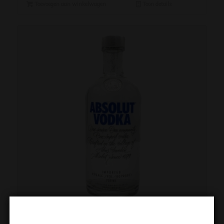
Toevoegen aan winkelwagen
Toon details