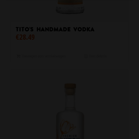
Tito’s Handmade Vodka
€
28.49
Toevoegen aan winkelwagen
Toon details