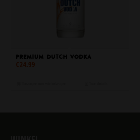
PREMIUM DUTCH VODKA
€
24.99
Toevoegen aan winkelwagen
Toon details
WINKEL