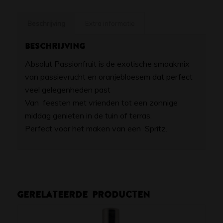
Beschrijving
Extra informatie
Beschrijving
Absolut Passionfruit is de exotische smaakmix
van passievrucht en oranjebloesem dat perfect
veel gelegenheden past
Van feesten met vrienden tot een zonnige
middag genieten in de tuin of terras.
Perfect voor het maken van een Spritz.
Gerelateerde producten