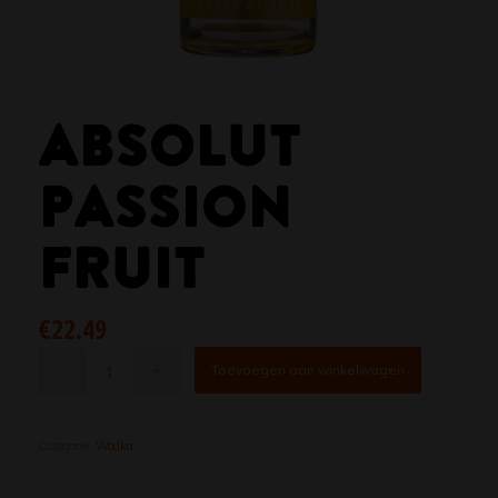
ABSOLUT
PASSION
FRUIT
€
22.49
Toevoegen aan winkelwagen
Categorie:
Wodka