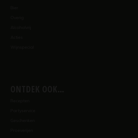
Bier
Overig
Alcoholvrij
Acties
Wijnspecial
ONTDEK OOK…
Recepten
Partyservice
Geschenken
Proeverijen