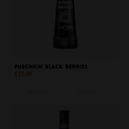
PUSCHKIN BLACK BERRIES
€
11.49
Lees verder
Toon details