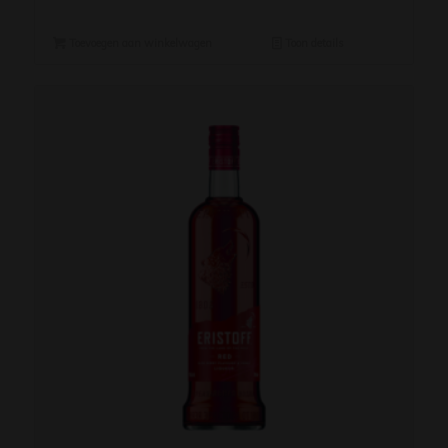
Toevoegen aan winkelwagen
Toon details