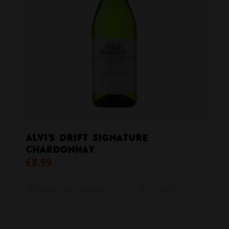
Alvi’s Drift Signature
Chardonnay
€
8.99
Toevoegen aan winkelwagen
Toon details