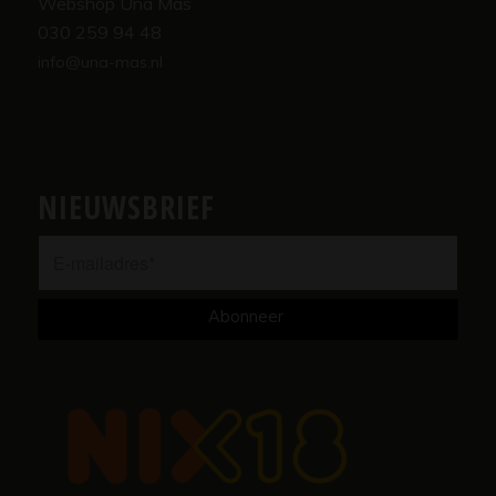
Webshop Una Más
030 259 94 48
info@una-mas.nl
NIEUWSBRIEF