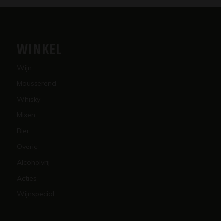
WINKEL
Wijn
Mousserend
Whisky
Mixen
Bier
Overig
Alcoholvrij
Acties
Wijnspecial