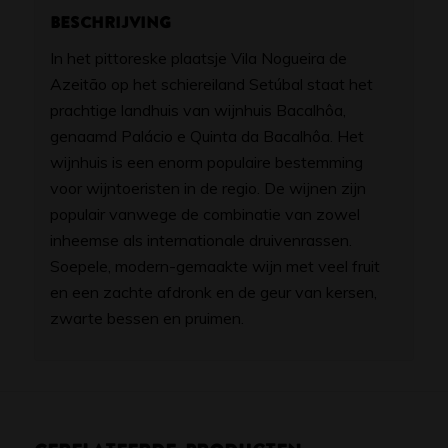
Beschrijving
In het pittoreske plaatsje Vila Nogueira de
Azeitão op het schiereiland Setúbal staat het
prachtige landhuis van wijnhuis Bacalhôa,
genaamd Palácio e Quinta da Bacalhôa. Het
wijnhuis is een enorm populaire bestemming
voor wijntoeristen in de regio. De wijnen zijn
populair vanwege de combinatie van zowel
inheemse als internationale druivenrassen.
Soepele, modern-gemaakte wijn met veel fruit
en een zachte afdronk en de geur van kersen,
zwarte bessen en pruimen.