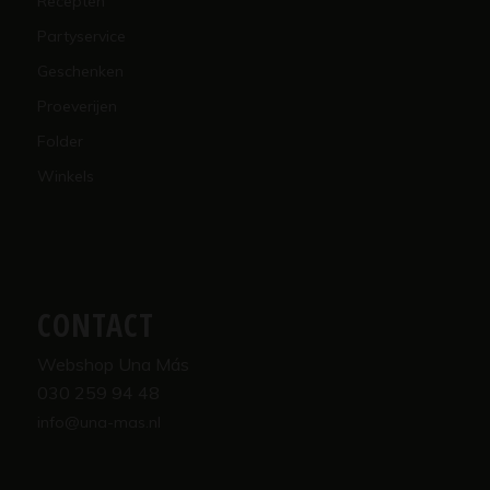
Recepten
Partyservice
Geschenken
Proeverijen
Folder
Winkels
CONTACT
Webshop Una Más
030 259 94 48
info@una-mas.nl