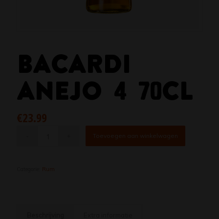
BACARDI
ANEJO 4 70CL
€
23.99
Toevoegen aan winkelwagen
Categorie:
Rum
Beschrijving
Extra informatie