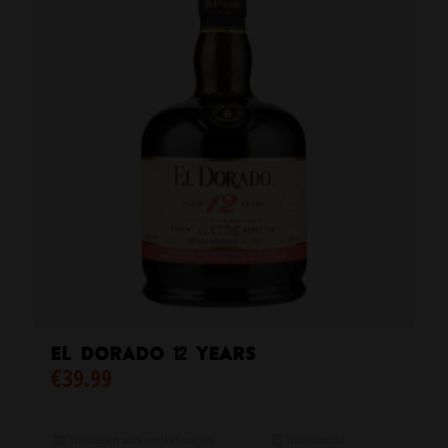
El Dorado 12 Years
€
39.99
Toevoegen aan winkelwagen
Toon details