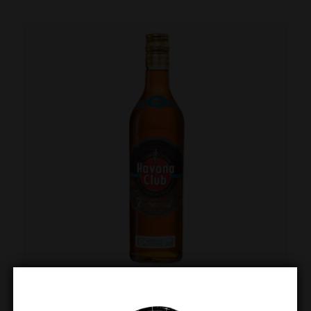
Havana Club Especial 70cl