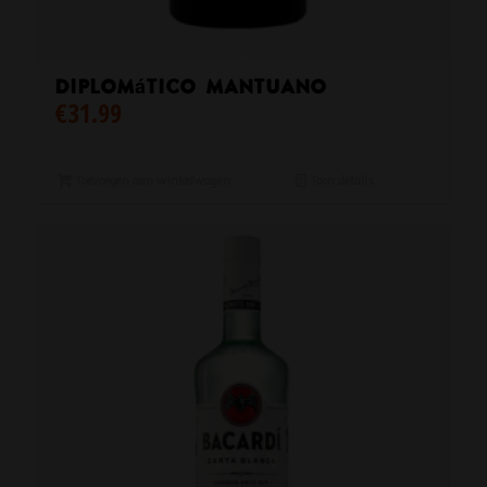
Diplomático Mantuano
€
31.99
Toevoegen aan winkelwagen
Toon details