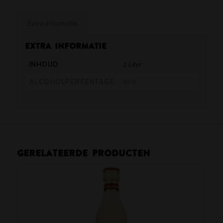
Extra informatie
Extra informatie
INHOUD
1 Liter
ALCOHOLPERCENTAGE
45%
Gerelateerde producten