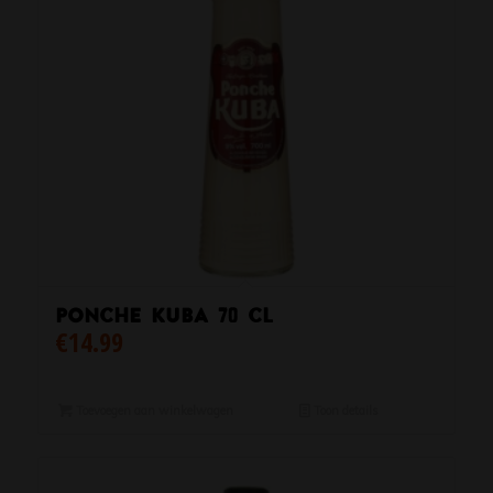
Ponche Kuba 70 cl
€
14.99
Toevoegen aan winkelwagen
Toon details