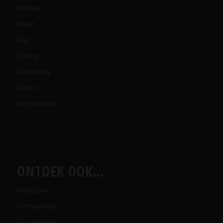
Whisky
Mixen
Bier
Overig
Alcoholvrij
Acties
Wijnspecial
ONTDEK OOK…
Recepten
Partyservice
Geschenken