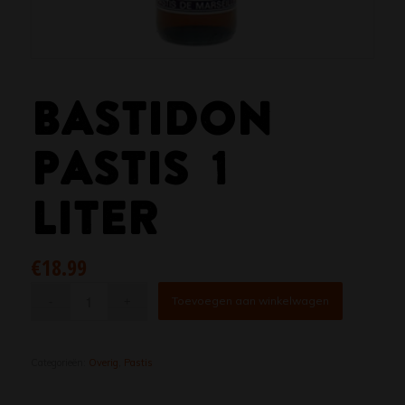
BASTIDON
PASTIS 1
LITER
€
18.99
Toevoegen aan winkelwagen
Categorieën:
Overig
,
Pastis