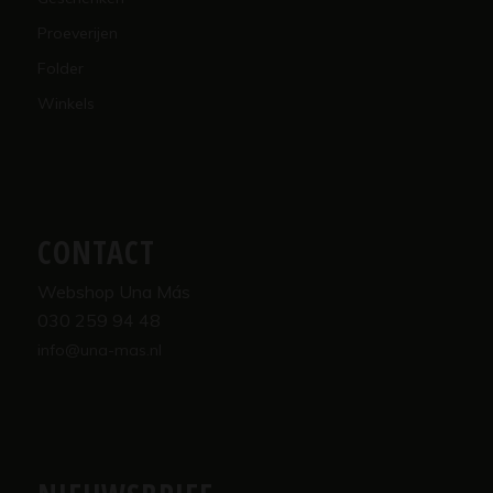
Proeverijen
Folder
Winkels
CONTACT
Webshop Una Más
030 259 94 48
info@una-mas.nl