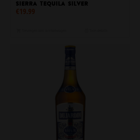
Sierra Tequila Silver
€
19.99
Toevoegen aan winkelwagen
Toon details