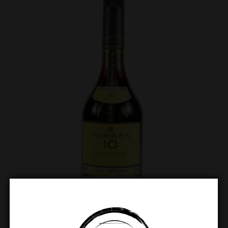
Torres 10 Gran Reserva 70cl
€
24.49