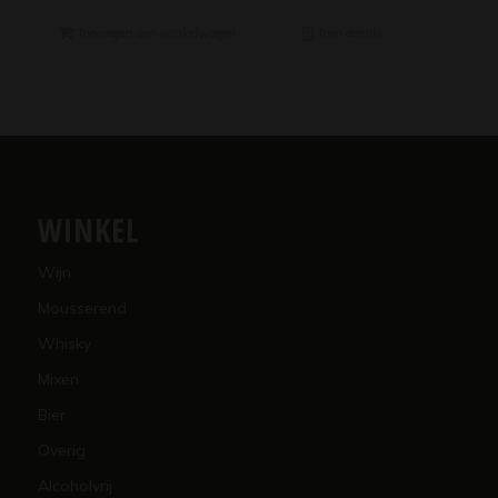
Toevoegen aan winkelwagen
Toon details
WINKEL
Wijn
Mousserend
Whisky
Mixen
Bier
Overig
Alcoholvrij