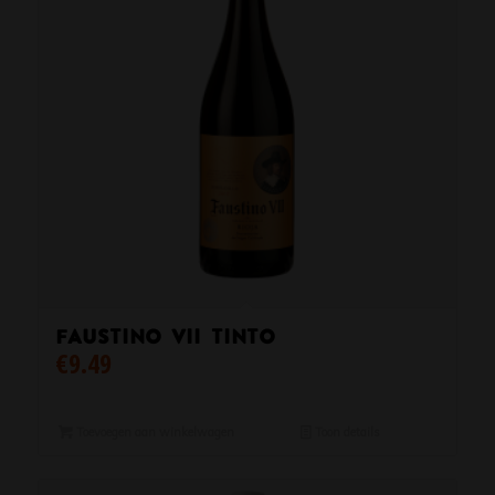
Faustino VII Tinto
€
9.49
Toevoegen aan winkelwagen
Toon details