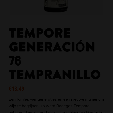
TEMPORE
GENERACIÓN
76
TEMPRANILLO
€
13.49
Één familie, vier generaties en een nieuwe manier om
wijn te begrijpen, zo werd Bodegas Tempore
geboren. Terroir, wortels, duurzaamheid en Garnacha