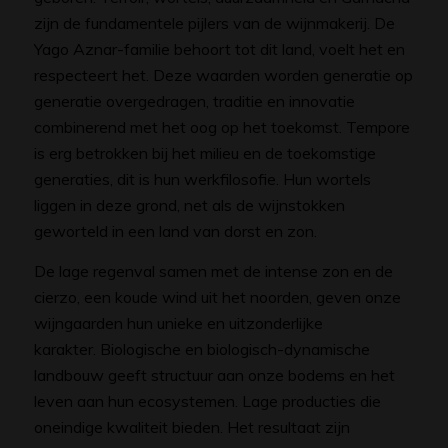
zijn de fundamentele pijlers van de wijnmakerij. De
Yago Aznar-familie behoort tot dit land, voelt het en
respecteert het. Deze waarden worden generatie op
generatie overgedragen, traditie en innovatie
combinerend met het oog op het toekomst. Tempore
is erg betrokken bij het milieu en de toekomstige
generaties, dit is hun werkfilosofie. Hun wortels
liggen in deze grond, net als de wijnstokken
geworteld in een land van dorst en zon.
De lage regenval samen met de intense zon en de
cierzo, een koude wind uit het noorden, geven onze
wijngaarden hun unieke en uitzonderlijke
karakter. Biologische en biologisch-dynamische
landbouw geeft structuur aan onze bodems en het
leven aan hun ecosystemen. Lage producties die
oneindige kwaliteit bieden. Het resultaat zijn