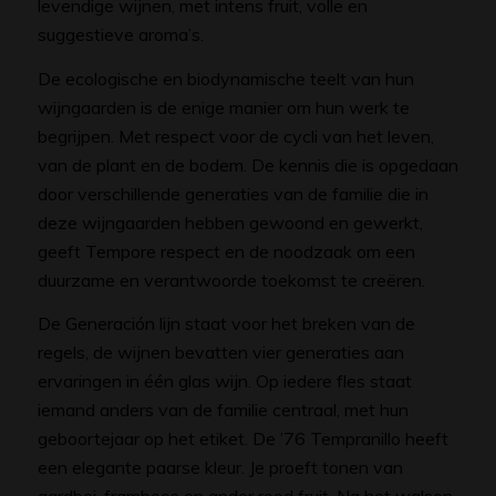
levendige wijnen, met intens fruit, volle en
suggestieve aroma’s.
De ecologische en biodynamische teelt van hun
wijngaarden is de enige manier om hun werk te
begrijpen. Met respect voor de cycli van het leven,
van de plant en de bodem. De kennis die is opgedaan
door verschillende generaties van de familie die in
deze wijngaarden hebben gewoond en gewerkt,
geeft Tempore respect en de noodzaak om een ​​
duurzame en verantwoorde toekomst te creëren.
De Generación lijn staat voor het breken van de
regels, de wijnen bevatten vier generaties aan
ervaringen in één glas wijn. Op iedere fles staat
iemand anders van de familie centraal, met hun
geboortejaar op het etiket. De ’76 Tempranillo heeft
een elegante paarse kleur. Je proeft tonen van