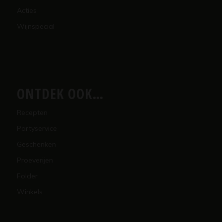
Acties
Wijnspecial
ONTDEK OOK…
Recepten
Partyservice
Geschenken
Proeverijen
Folder
Winkels