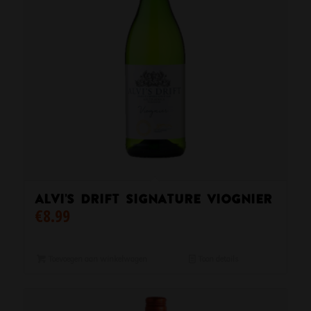
Alvi’s Drift Signature Viognier
€
8.99
Toevoegen aan winkelwagen
Toon details