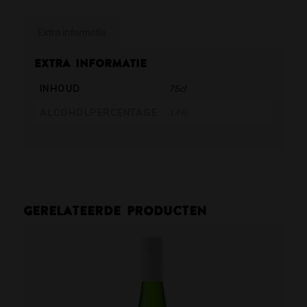
Extra informatie
Extra informatie
INHOUD
75cl
ALCOHOLPERCENTAGE
14%
Gerelateerde producten