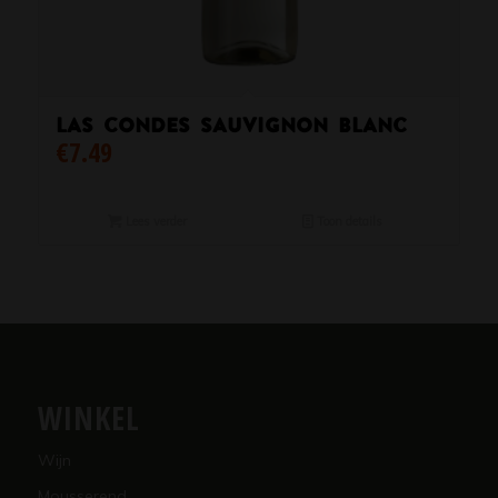
Las Condes Sauvignon Blanc
€
7.49
Lees verder
Toon details
WINKEL
Wijn
Mousserend