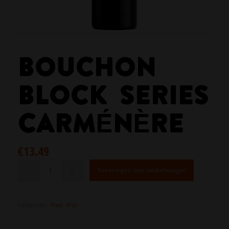
BOUCHON
BLOCK SERIES
CARMÉNÈRE
€
13.49
Toevoegen aan winkelwagen
Categorieën:
Rood
,
Wijn