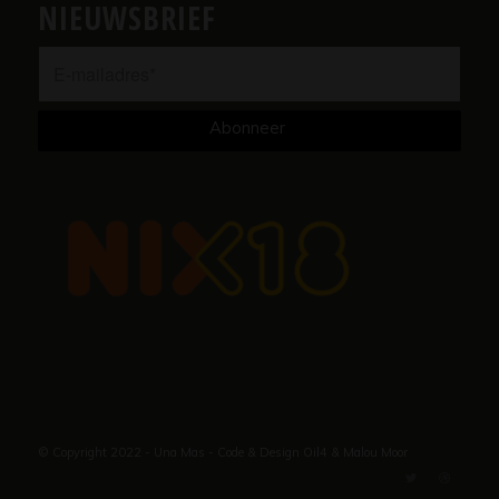
NIEUWSBRIEF
© Copyright 2022 - Una Mas - Code & Design
Oil4
&
Malou Moor