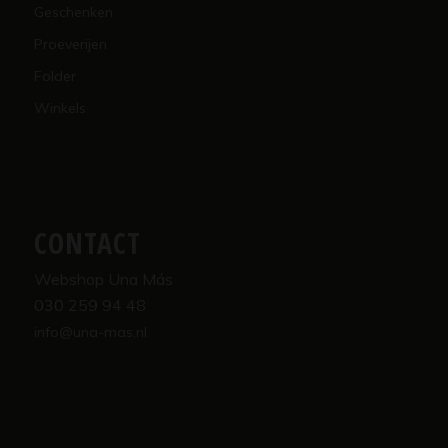
Geschenken
Proeverijen
Folder
Winkels
CONTACT
Webshop Una Más
030 259 94 48
info@una-mas.nl