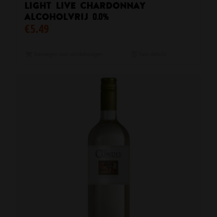
Light Live Chardonnay
Alcoholvrij 0.0%
€
5.49
Toevoegen aan winkelwagen
Toon details