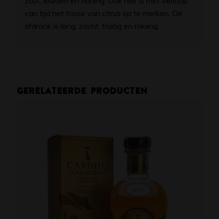
zout, kruiden en honing. Ook hier is met verloop
van tijd het frisse van citrus op te merken. De
afdronk is lang, zacht, fruitig en rokerig.
Gerelateerde producten