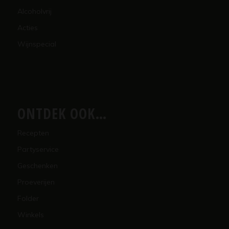
Alcoholvrij
Acties
Wijnspecial
ONTDEK OOK…
Recepten
Partyservice
Geschenken
Proeverijen
Folder
Winkels