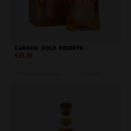
Cardhu Gold Reserve
€
39.99
Toevoegen aan winkelwagen
Toon details