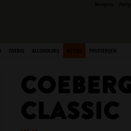
Recepten
Party
R
OVERIG
ALCOHOLVRIJ
ACTIES
PROEVERIJEN
COEBER
CLASSIC