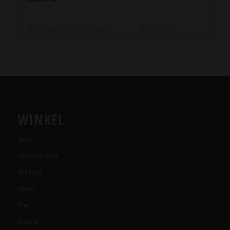
Toevoegen aan winkelwagen
Toon details
WINKEL
Wijn
Mousserend
Whisky
Mixen
Bier
Overig