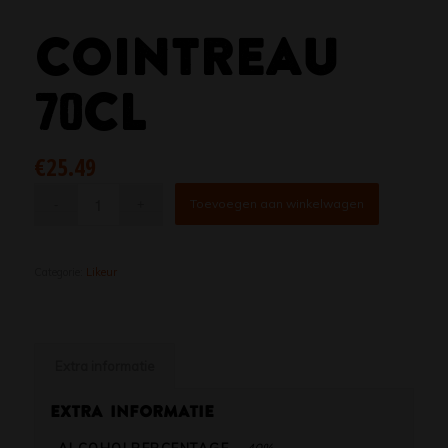
COINTREAU
70CL
€
25.49
Toevoegen aan winkelwagen
Categorie:
Likeur
Extra informatie
Extra informatie