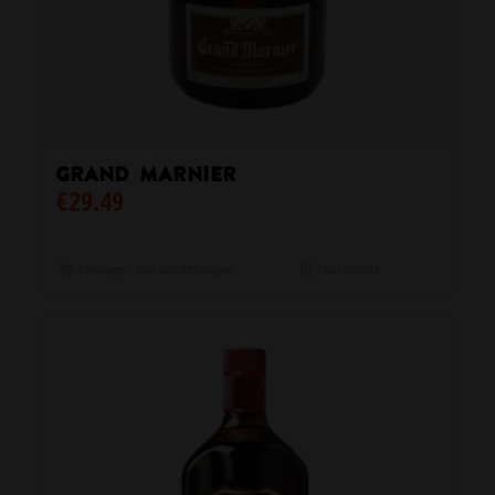
Grand Marnier
€
29.49
Toevoegen aan winkelwagen
Toon details