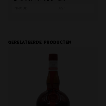
ALCOHOLPERCENTAGE
40%
INHOUD
70cl
Gerelateerde producten