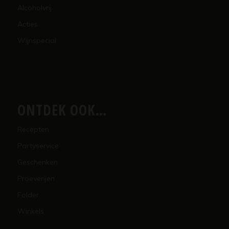
Alcoholvrij
Acties
Wijnspecial
ONTDEK OOK…
Recepten
Partyservice
Geschenken
Proeverijen
Folder
Winkels