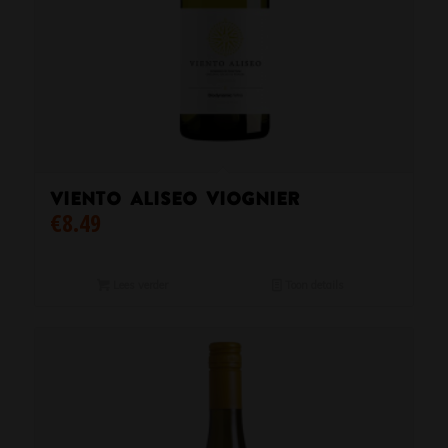
Viento Aliseo viognier
€
8.49
Lees verder
Toon details