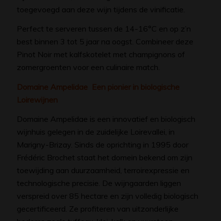
toegevoegd aan deze wijn tijdens de vinificatie.
Perfect te serveren tussen de 14-16°C en op z’n
best binnen 3 tot 5 jaar na oogst. Combineer deze
Pinot Noir met kalfskotelet met champignons of
zomergroenten voor een culinaire match.
Domaine Ampelidae Een pionier in biologische
Loirewijnen
Domaine Ampelidae is een innovatief en biologisch
wijnhuis gelegen in de zuidelijke Loirevallei, in
Marigny-Brizay. Sinds de oprichting in 1995 door
Frédéric Brochet staat het domein bekend om zijn
toewijding aan duurzaamheid, terroirexpressie en
technologische precisie. De wijngaarden liggen
verspreid over 85 hectare en zijn volledig biologisch
gecertificeerd. Ze profiteren van uitzonderlijke