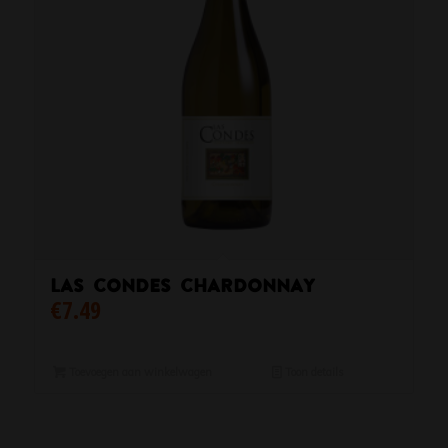
Las Condes Chardonnay
€
7.49
Toevoegen aan winkelwagen
Toon details