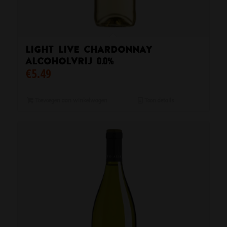
Light Live Chardonnay
Alcoholvrij 0.0%
€
5.49
Toevoegen aan winkelwagen
Toon details