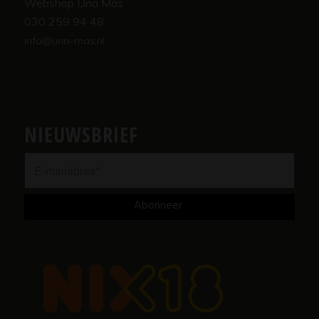
Webshop Una Más
030 259 94 48
info@una-mas.nl
NIEUWSBRIEF