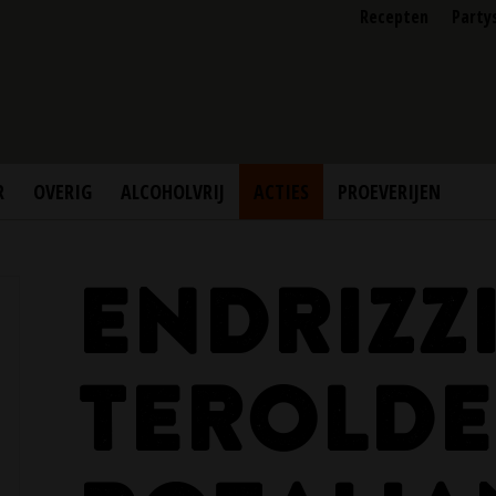
Recepten
Party
R
OVERIG
ALCOHOLVRIJ
ACTIES
PROEVERIJEN
ENDRIZZ
TEROLD