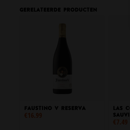
Gerelateerde producten
Faustino V Reserva
Las 
€
16.99
sauv
€
7.49