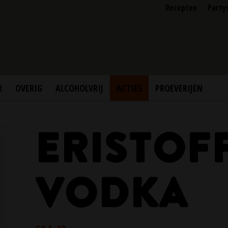
Recepten
Party
R
OVERIG
ALCOHOLVRIJ
ACTIES
PROEVERIJEN
ERISTOF
VODKA