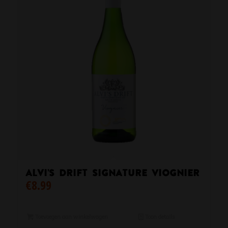
Alvi’s Drift Signature Viognier
€
8.99
Toevoegen aan winkelwagen
Toon details