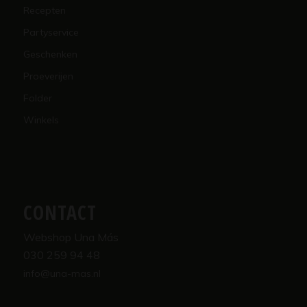
Recepten
Partyservice
Geschenken
Proeverijen
Folder
Winkels
CONTACT
Webshop Una Más
030 259 94 48
info@una-mas.nl