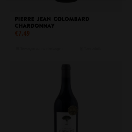
Pierre Jean Colombard
Chardonnay
€
7.49
Toevoegen aan winkelwagen
Toon details