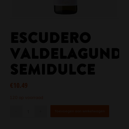
ESCUDERO
VALDELAGUND
SEMIDULCE
€
10.49
120 op voorraad
Toevoegen aan winkelwagen