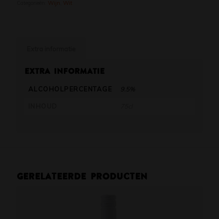
Categorieën:
Wijn
,
Wit
Extra informatie
Extra informatie
ALCOHOLPERCENTAGE
9.5%
INHOUD
75cl
Gerelateerde producten