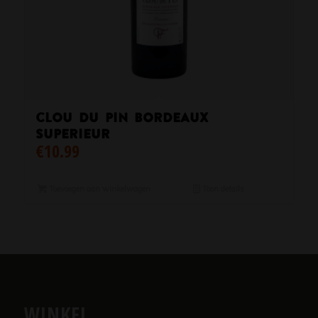
Clou du Pin Bordeaux
superieur
€
10.99
Toevoegen aan winkelwagen
Toon details
WINKEL