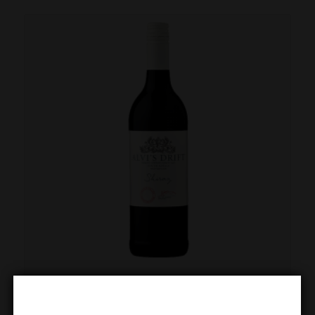
Alvi’s Drift Signature Shiraz