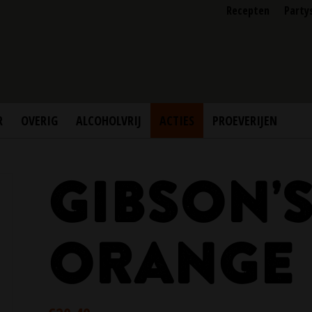
Recepten
Party
R
OVERIG
ALCOHOLVRIJ
ACTIES
PROEVERIJEN
GIBSON’
ORANGE