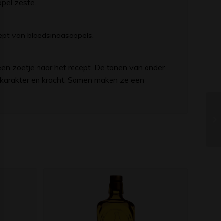
ppel zeste.
roept van bloedsinaasappels.
een zoetje naar het recept. De tonen van onder
n karakter en kracht. Samen maken ze een