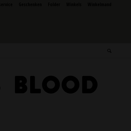
service
Geschenken
Folder
Winkels
Winkelmand
S BLOOD