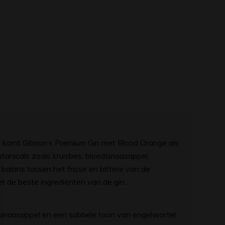
in komt Gibson’s Premium Gin met Blood Orange als
anicals zoals kruisbes, bloedsinaasappel,
 balans tussen het frisse en bittere van de
 de beste ingrediënten van de gin.
sinaasappel en een subtiele toon van engelwortel.