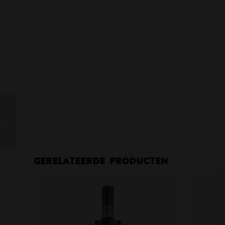
Johnnie Walker Green
Label
Gerelateerde producten