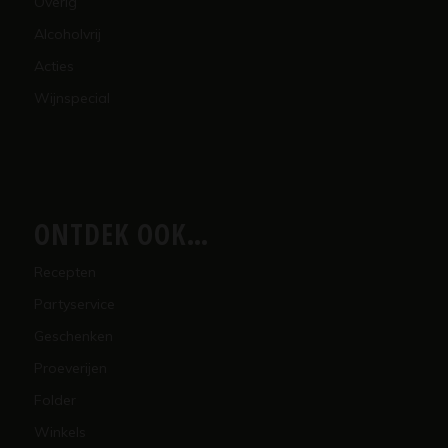
Overig
Alcoholvrij
Acties
Wijnspecial
ONTDEK OOK…
Recepten
Partyservice
Geschenken
Proeverijen
Folder
Winkels