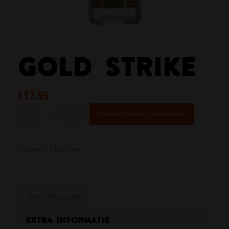
GOLD STRIKE
€
17.99
Toevoegen aan winkelwagen
Categorieën:
Likeur
,
Mixen
Extra informatie
Extra informatie