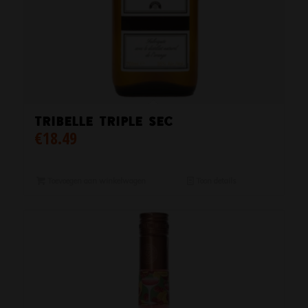
Tribelle Triple Sec
€
18.49
Toevoegen aan winkelwagen
Toon details