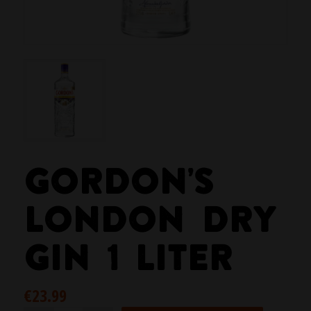
GORDON’S
LONDON DRY
GIN 1 LITER
€
23.99