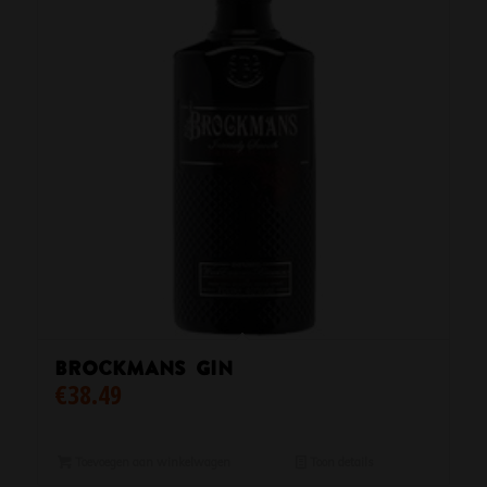
Brockmans Gin
€
38.49
Toevoegen aan winkelwagen
Toon details