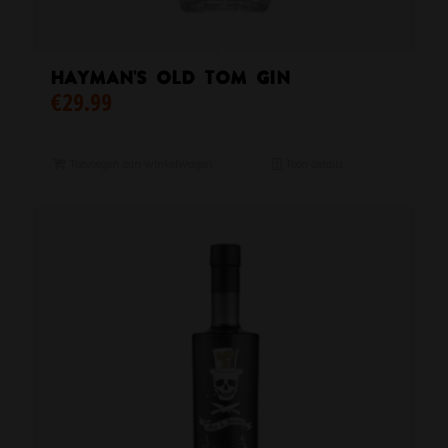
Hayman’s Old Tom Gin
€
29.99
Toevoegen aan winkelwagen
Toon details