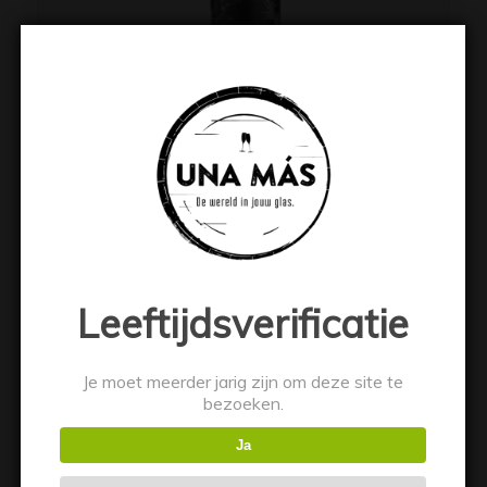
Gin & Jonnie (Gastro Gin)
€
44.99
Toevoegen aan winkelwagen
Toon details
Leeftijdsverificatie
Je moet meerder jarig zijn om deze site te
bezoeken.
Ja