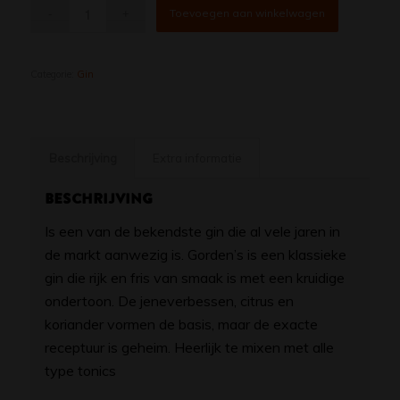
Toevoegen aan winkelwagen
Categorie:
Gin
Beschrijving
Extra informatie
Beschrijving
Is een van de bekendste gin die al vele jaren in
de markt aanwezig is. Gorden’s is een klassieke
gin die rijk en fris van smaak is met een kruidige
ondertoon. De jeneverbessen, citrus en
koriander vormen de basis, maar de exacte
receptuur is geheim. Heerlijk te mixen met alle
type tonics