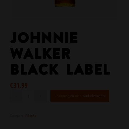
JOHNNIE
WALKER
BLACK LABEL
€
31.99
Toevoegen aan winkelwagen
Categorie:
Whisky