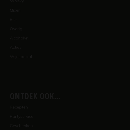
Whisky
Mixen
Bier
Overig
Alcoholvrij
Acties
Wijnspecial
ONTDEK OOK…
Recepten
Partyservice
Geschenken