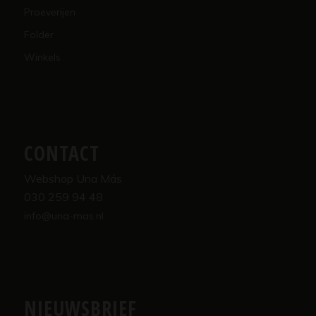
Proeverijen
Folder
Winkels
CONTACT
Webshop Una Más
030 259 94 48
info@una-mas.nl
NIEUWSBRIEF