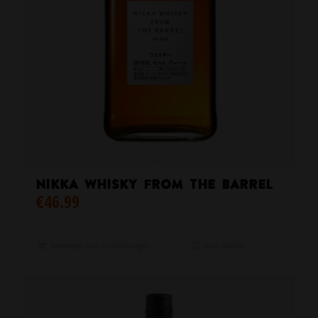
Nikka Whisky From The Barrel
€
46.99
Toevoegen aan winkelwagen
Toon details