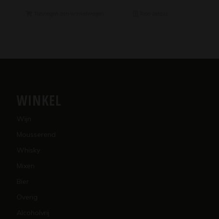
Toevoegen aan winkelwagen
Toon details
WINKEL
Wijn
Mousserend
Whisky
Mixen
Bier
Overig
Alcoholvrij