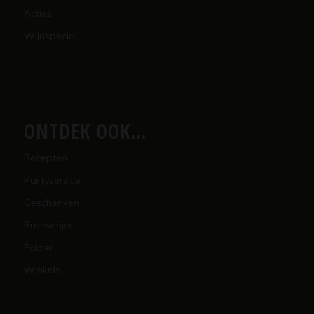
Acties
Wijnspecial
ONTDEK OOK…
Recepten
Partyservice
Geschenken
Proeverijen
Folder
Winkels