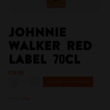
JOHNNIE
WALKER RED
LABEL 70CL
€
19.99
Toevoegen aan winkelwagen
Categorie:
Whisky