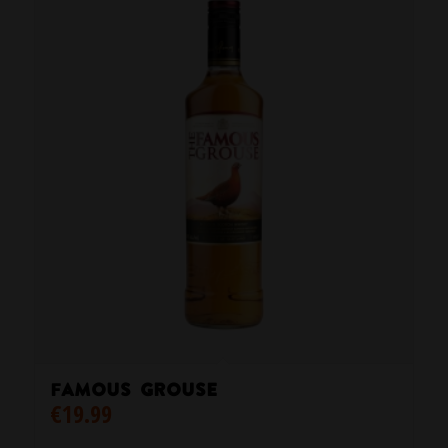
Famous Grouse
€
19.99