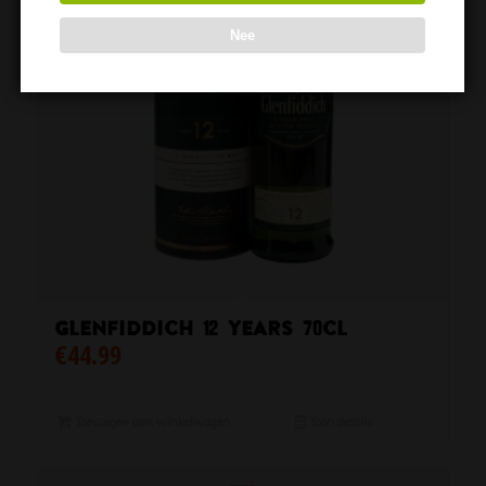
Nee
Glenfiddich 12 Years 70cl
€
44.99
Toevoegen aan winkelwagen
Toon details