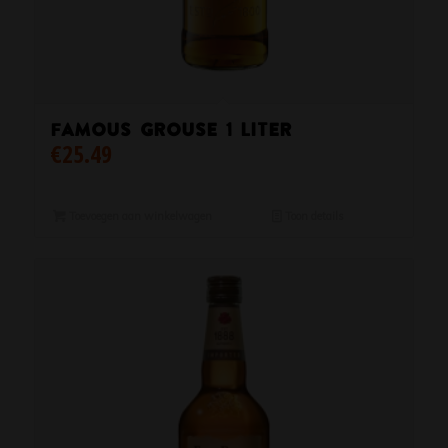
Famous Grouse 1 Liter
€
25.49
Toevoegen aan winkelwagen
Toon details