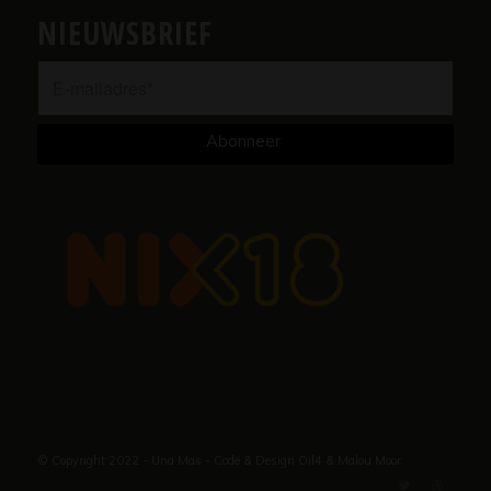
NIEUWSBRIEF
© Copyright 2022 - Una Mas - Code & Design
Oil4
&
Malou Moor