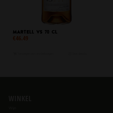
Martell VS 70 CL
€
46.49
Toevoegen aan winkelwagen
Toon details
WINKEL
Wijn