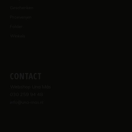
Geschenken
Proeverijen
Folder
Winkels
CONTACT
Webshop Una Más
030 259 94 48
info@una-mas.nl