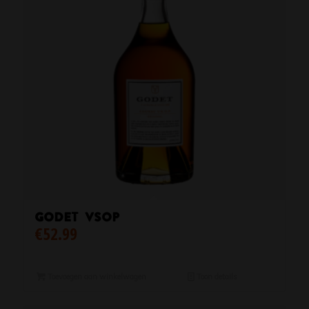
Godet VSOP
€
52.99
Toevoegen aan winkelwagen
Toon details