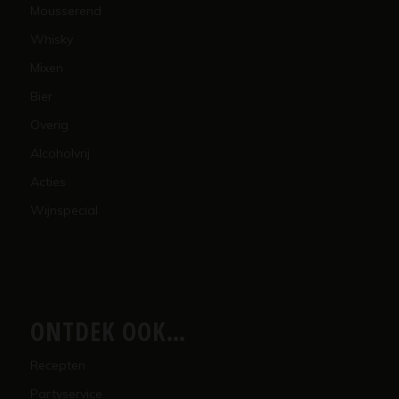
Mousserend
Whisky
Mixen
Bier
Overig
Alcoholvrij
Acties
Wijnspecial
ONTDEK OOK…
Recepten
Partyservice