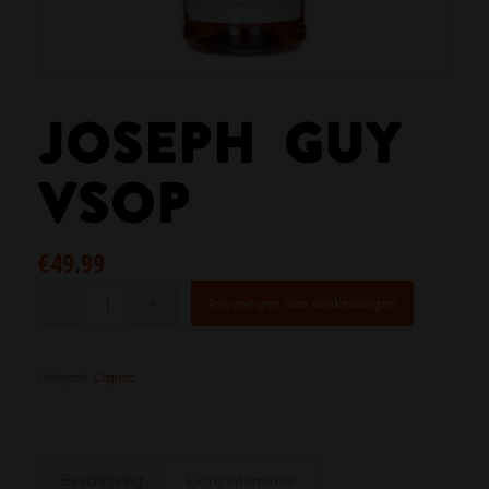
JOSEPH GUY
VSOP
€
49.99
Toevoegen aan winkelwagen
Categorie:
Cognac
Beschrijving
Extra informatie