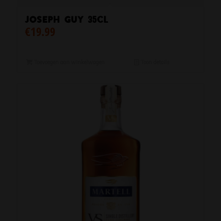
Joseph Guy 35cl
€
19.99
Toevoegen aan winkelwagen
Toon details