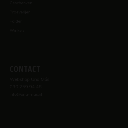
Geschenken
Proeverijen
Folder
Winkels
CONTACT
Webshop Una Más
030 259 94 48
info@una-mas.nl