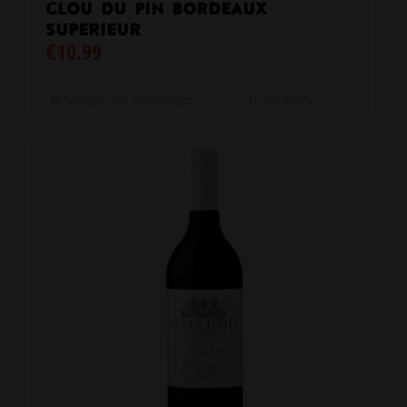
Clou du Pin Bordeaux
superieur
€
10.99
Toevoegen aan winkelwagen
Toon details