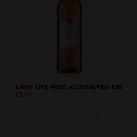
Light Live Rose Alcoholvrij 0.0%
€
5.49
Toevoegen aan winkelwagen
Toon details