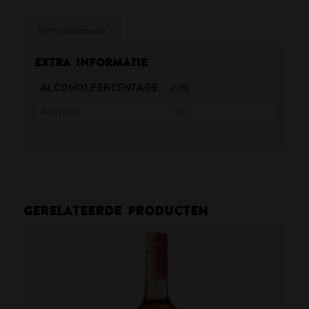
Extra informatie
Extra informatie
ALCOHOLPERCENTAGE
13%
INHOUD
75cl
Gerelateerde producten