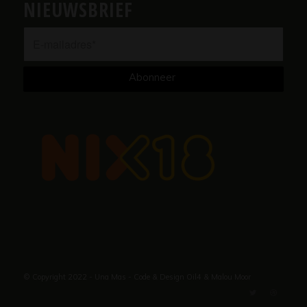
NIEUWSBRIEF
© Copyright 2022 - Una Mas - Code & Design
Oil4
&
Malou Moor