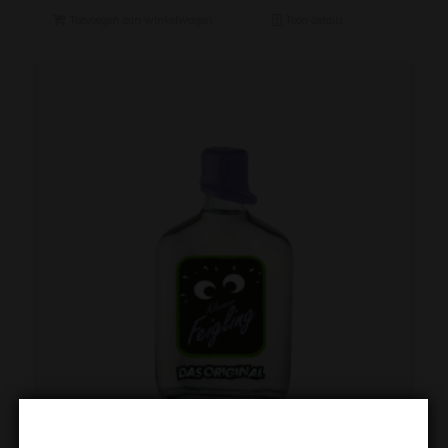
Toevoegen aan winkelwagen
Toon details