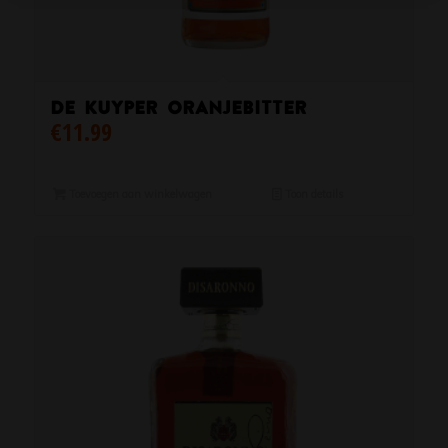
De Kuyper Oranjebitter
€
11.99
Toevoegen aan winkelwagen
Toon details