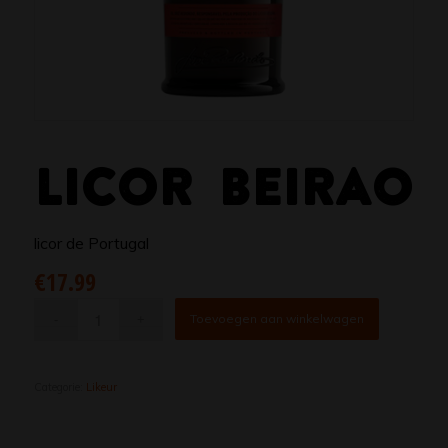
LICOR BEIRAO
licor de Portugal
€
17.99
Toevoegen aan winkelwagen
Categorie:
Likeur