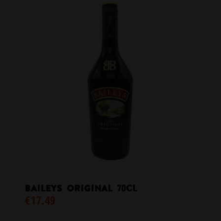
Baileys Original 70cl
€
17.49