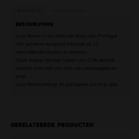
Beschrijving
Extra informatie
Beschrijving
Licor Beirao is de nationale likeur van Portugal.
Het geheime receptuur bestaat uit 13
verschillende kruiden en aroma’s
Deze Amber kleurige Likeur van 22% alcohol
smaakt zoet met een hint van sinaasappel en
anijs.
Licor Beirao brengt de portugese zon in je glas.
Gerelateerde producten