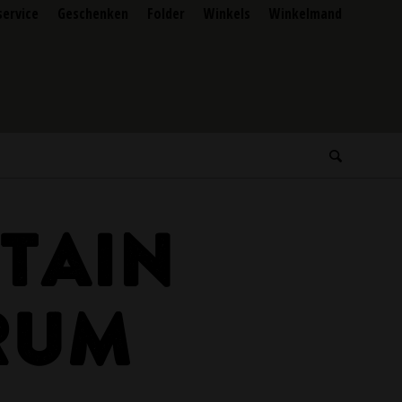
service
Geschenken
Folder
Winkels
Winkelmand
TAIN
RUM