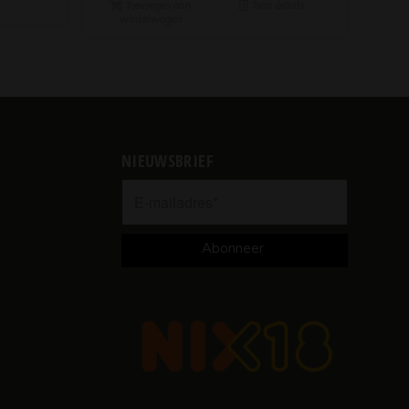
Toevoegen aan
Toon details
winkelwagen
NIEUWSBRIEF