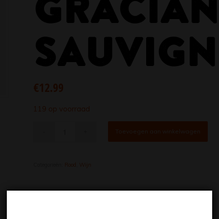
GRACIAN
SAUVIG
€
12.99
119 op voorraad
Toevoegen aan winkelwagen
Categorieën:
Rood
,
Wijn
Beschrijving
Extra informatie