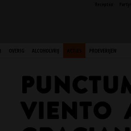
Recepten
Party
R
OVERIG
ALCOHOLVRIJ
ACTIES
PROEVERIJEN
PUNCTU
VIENTO 