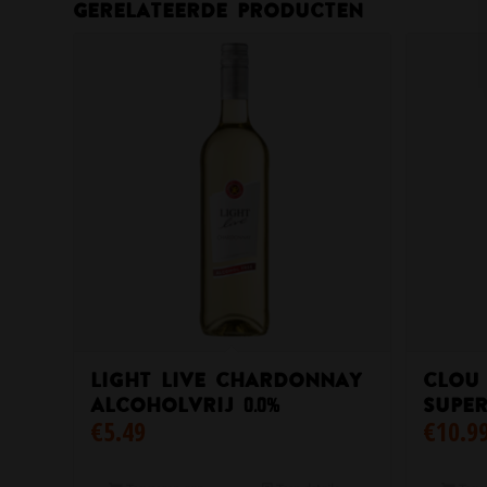
Gerelateerde producten
Light Live Chardonnay
Clou
Alcoholvrij 0.0%
super
€
5.49
€
10.9