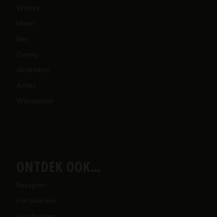
Whisky
Mixen
Bier
Overig
Alcoholvrij
Acties
Wijnspecial
ONTDEK OOK…
Recepten
Partyservice
Geschenken