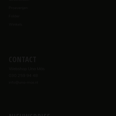
Proeverijen
Folder
Winkels
CONTACT
Webshop Una Más
030 259 94 48
info@una-mas.nl