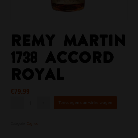
REMY MARTIN
1738 ACCORD
ROYAL
€
79.99
Toevoegen aan winkelwagen
Categorie:
Cognac