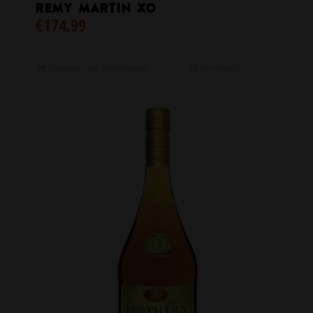
Remy Martin XO
€
174.99
Toevoegen aan winkelwagen
Toon details