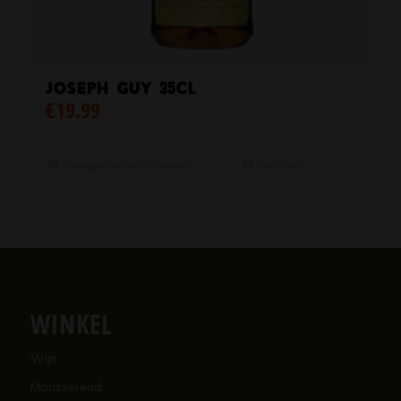
Joseph Guy 35cl
€
19.99
Toevoegen aan winkelwagen
Toon details
WINKEL
Wijn
Mousserend