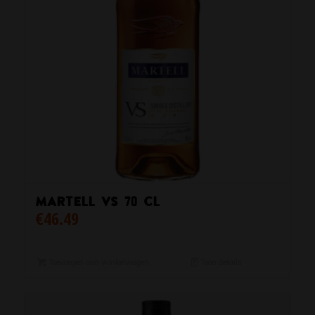
Martell VS 70 CL
€
46.49
Toevoegen aan winkelwagen
Toon details