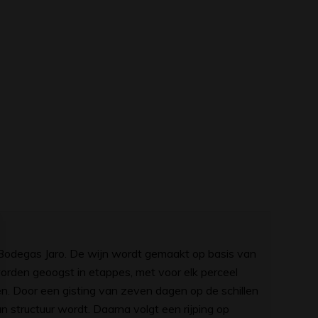
n Bodegas Jaro. De wijn wordt gemaakt op basis van
worden geoogst in etappes, met voor elk perceel
en. Door een gisting van zeven dagen op de schillen
 structuur wordt. Daarna volgt een rijping op