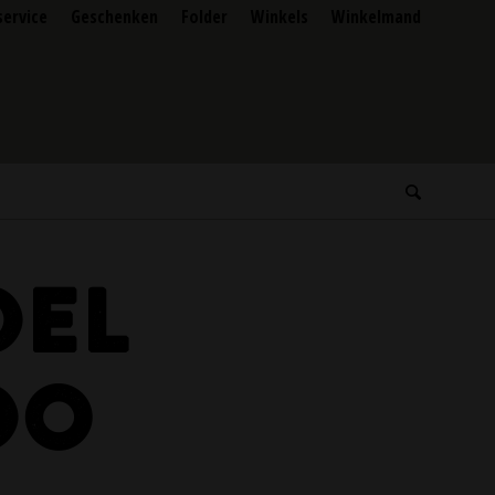
service
Geschenken
Folder
Winkels
Winkelmand
DEL
DO