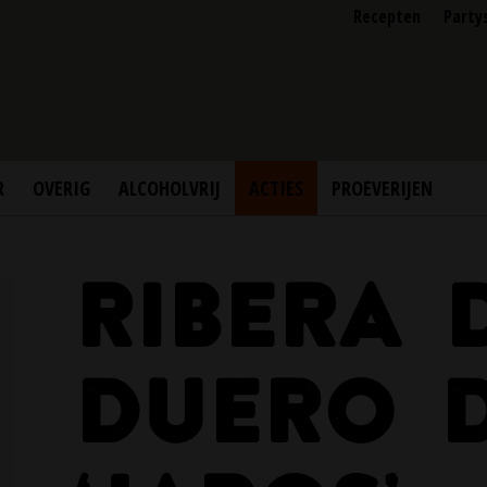
Recepten
Party
R
OVERIG
ALCOHOLVRIJ
ACTIES
PROEVERIJEN
RIBERA 
DUERO 