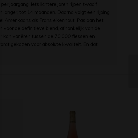
per jaargang. Iets lichtere jaren rijpen twaalf
 langer, tot 14 maanden. Daarna volgt een rijping
el Amerikaans als Frans eikenhout. Pas aan het
 voor de definitieve blend, afhankelijk van de
aar kan variëren tussen de 70.000 flessen en
 wordt gekozen voor absolute kwaliteit. En dat