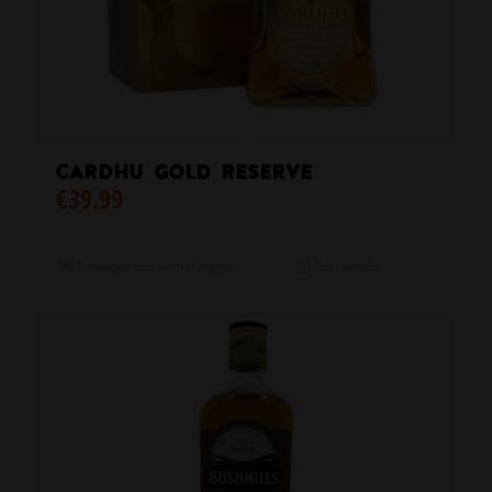
Cardhu Gold Reserve
€
39.99
Toevoegen aan winkelwagen
Toon details