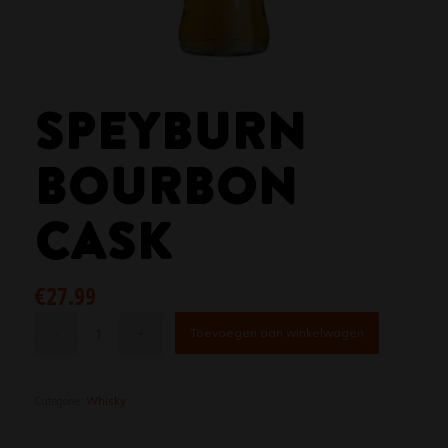
SPEYBURN
BOURBON
CASK
€
27.99
Toevoegen aan winkelwagen
Categorie:
Whisky