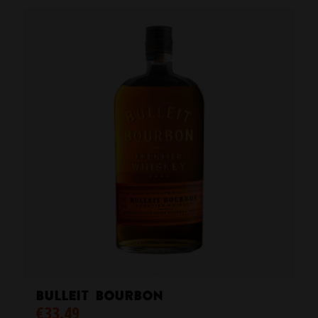
Bulleit Bourbon
€
33.49