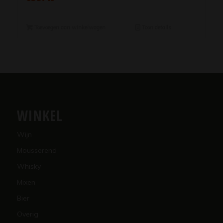
Toevoegen aan winkelwagen
Toon details
WINKEL
Wijn
Mousserend
Whisky
Mixen
Bier
Overig