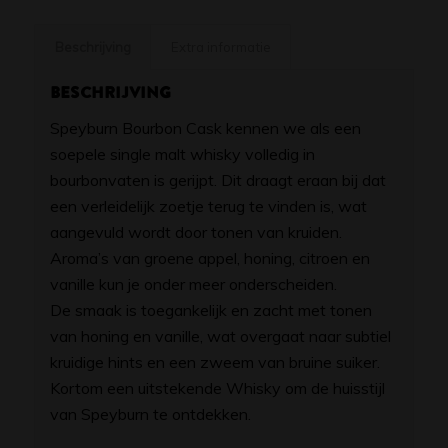
Beschrijving
Extra informatie
Beschrijving
Speyburn Bourbon Cask kennen we als een
soepele single malt whisky volledig in
bourbonvaten is gerijpt. Dit draagt eraan bij dat
een verleidelijk zoetje terug te vinden is, wat
aangevuld wordt door tonen van kruiden.
Aroma’s van groene appel, honing, citroen en
vanille kun je onder meer onderscheiden.
De smaak is toegankelijk en zacht met tonen
van honing en vanille, wat overgaat naar subtiel
kruidige hints en een zweem van bruine suiker.
Kortom een uitstekende Whisky om de huisstijl
van Speyburn te ontdekken.