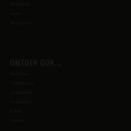
Alcoholvrij
Acties
Wijnspecial
ONTDEK OOK…
Recepten
Partyservice
Geschenken
Proeverijen
Folder
Winkels