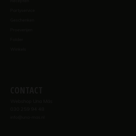
Recepten
Partyservice
Geschenken
Proeverijen
Folder
Winkels
CONTACT
Webshop Una Más
030 259 94 48
info@una-mas.nl