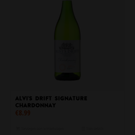
Alvi’s Drift Signature
Chardonnay
€
8.99
Toevoegen aan winkelwagen
Toon details