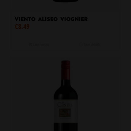
Viento Aliseo viognier
€
8.49
Lees verder
Toon details