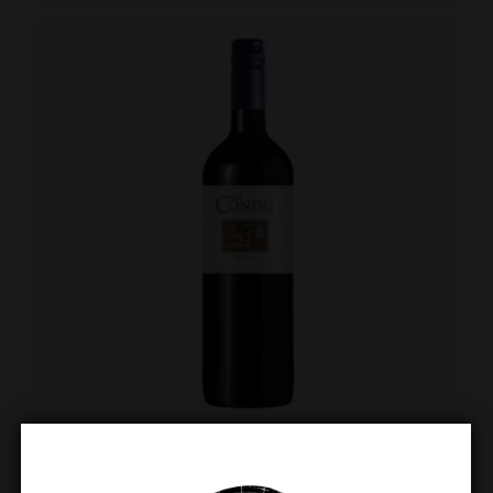
Las Condes Merlot