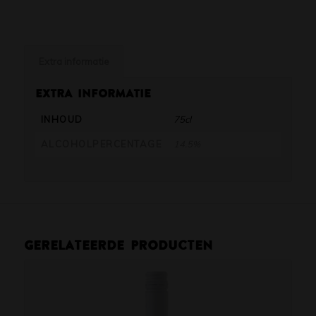
Extra informatie
Extra informatie
INHOUD
75cl
ALCOHOLPERCENTAGE
14.5%
Gerelateerde producten