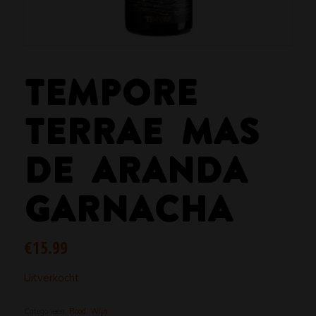
TEMPORE
TERRAE MAS
DE ARANDA
GARNACHA
€
15.99
Uitverkocht
Categorieën:
Rood
,
Wijn