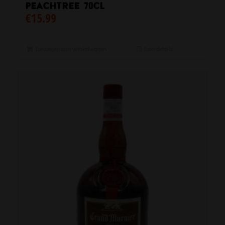
Peachtree 70cl
€
15.99
Toevoegen aan winkelwagen
Toon details