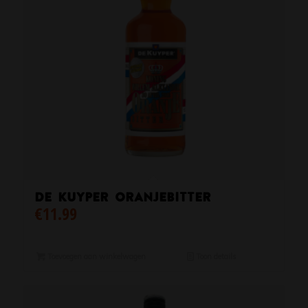
De Kuyper Oranjebitter
€
11.99
Toevoegen aan winkelwagen
Toon details