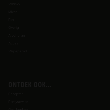
Whisky
Mixen
Bier
Overig
Alcoholvrij
Acties
Wijnspecial
ONTDEK OOK…
Recepten
Partyservice
Geschenken