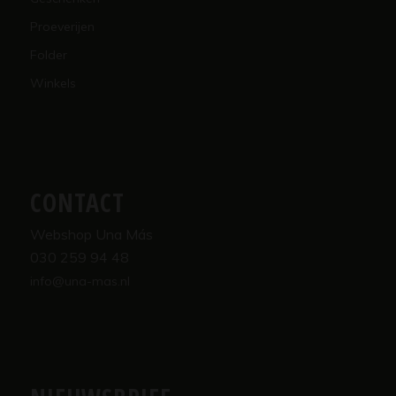
Proeverijen
Folder
Winkels
CONTACT
Webshop Una Más
030 259 94 48
info@una-mas.nl