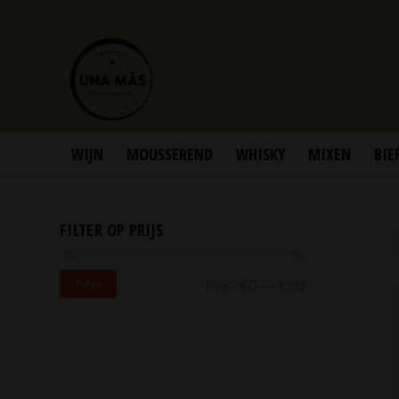
WIJN
MOUSSEREND
WHISKY
MIXEN
BIE
FILTER OP PRIJS
Prijs:
€0
—
€50
Filter