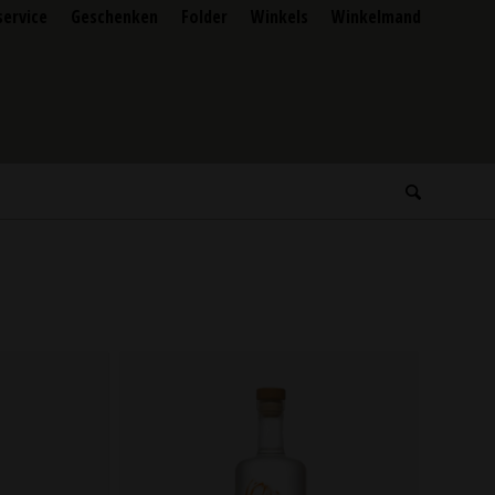
service
Geschenken
Folder
Winkels
Winkelmand