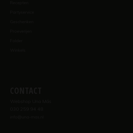
Recepten
Partyservice
Geschenken
Proeverijen
Folder
Winkels
CONTACT
Webshop Una Más
030 259 94 48
info@una-mas.nl