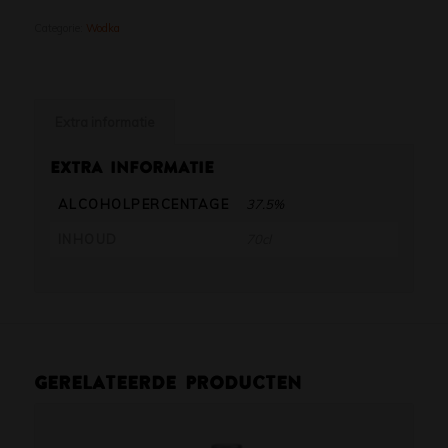
Categorie:
Wodka
Extra informatie
Extra informatie
ALCOHOLPERCENTAGE
37.5%
INHOUD
70cl
Gerelateerde producten