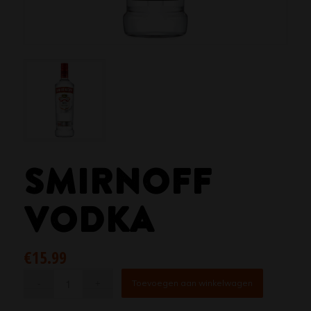
SMIRNOFF
VODKA
€
15.99
Toevoegen aan winkelwagen