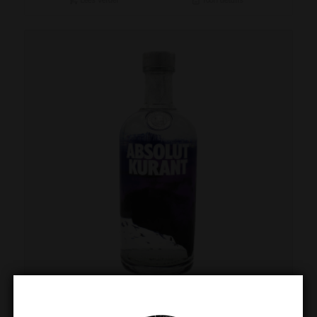
Lees verder
Toon details