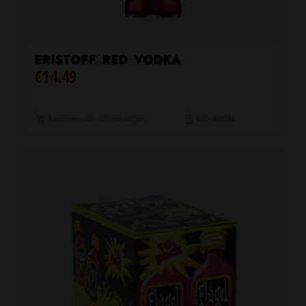
Eristoff Red Vodka
€
14.49
Toevoegen aan winkelwagen
Toon details