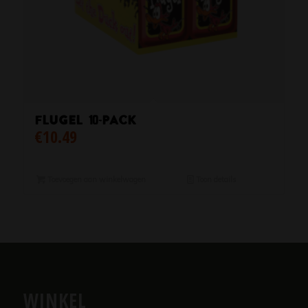
Flugel 10-Pack
€
10.49
Toevoegen aan winkelwagen
Toon details
WINKEL