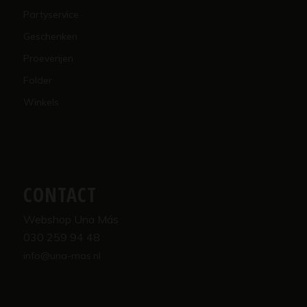
Partyservice
Geschenken
Proeverijen
Folder
Winkels
CONTACT
Webshop Una Más
030 259 94 48
info@una-mas.nl