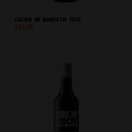
Licor 43 Baristo 70cl
€
23.99
Lees verder
Toon details