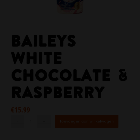
BAILEYS
WHITE
CHOCOLATE &
RASPBERRY
€
15.99
Toevoegen aan winkelwagen