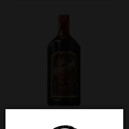
Cafe Marakesh 70cl