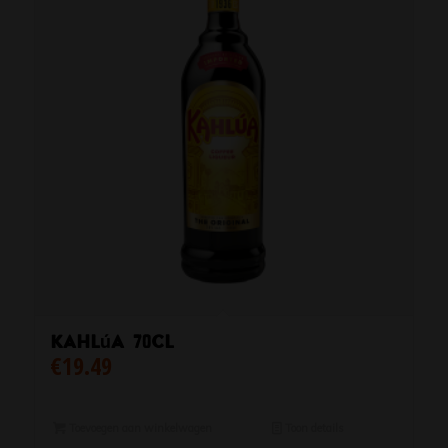
Kahlúa 70cl
€
19.49
Toevoegen aan winkelwagen
Toon details