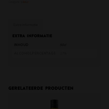
Categorie:
Likeur
Extra informatie
Extra informatie
INHOUD
50cl
ALCOHOLPERCENTAGE
17%
Gerelateerde producten