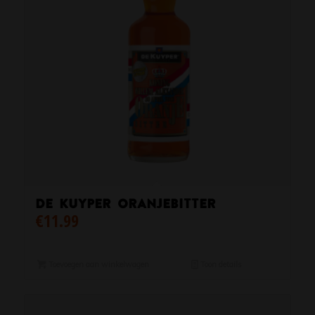
De Kuyper Oranjebitter
€
11.99
Toevoegen aan winkelwagen
Toon details