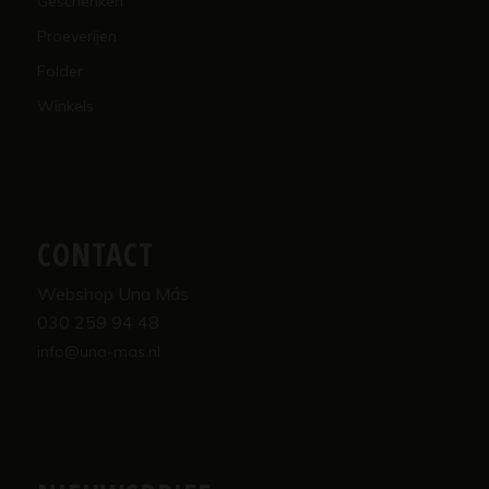
Geschenken
Proeverijen
Folder
Winkels
CONTACT
Webshop Una Más
030 259 94 48
info@una-mas.nl