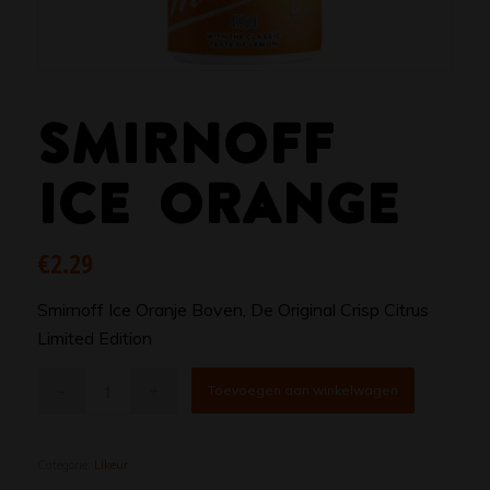
SMIRNOFF
ICE ORANGE
€
2.29
Smirnoff Ice Oranje Boven, De Original Crisp Citrus
Limited Edition
Toevoegen aan winkelwagen
Categorie:
Likeur