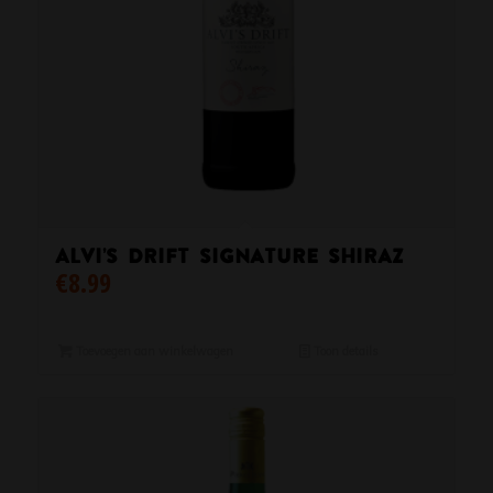
Alvi’s Drift Signature Shiraz
€
8.99
Toevoegen aan winkelwagen
Toon details