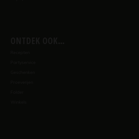
ONTDEK OOK…
Recepten
Partyservice
Geschenken
Proeverijen
Folder
Winkels