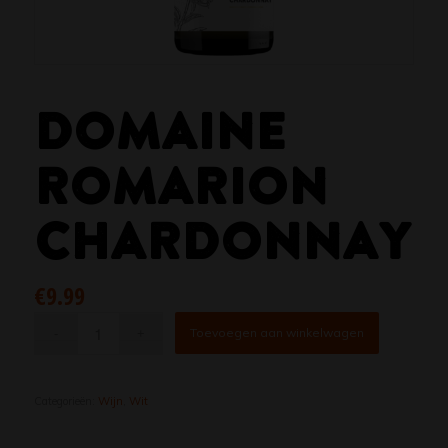
DOMAINE
ROMARION
CHARDONNAY
€
9.99
Toevoegen aan winkelwagen
Categorieën:
Wijn
,
Wit