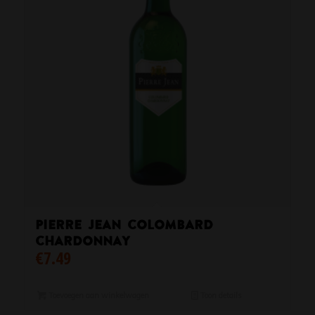
Pierre Jean Colombard
Chardonnay
€
7.49
Toevoegen aan winkelwagen
Toon details