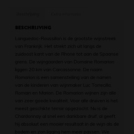
Beschrijving
Extra informatie
Beschrijving
Languedoc-Roussillon is de grootste wijnstreek
van Frankrijk. Het strekt zich uit langs de
zuidoost kant van de Rhone tot aan de Spaanse
grens. De wijngaarden van Domaine Romarion
liggen 20 km van Carcassonne. De naam
Romarion is een samenstelling van de namen
van de kinderen van wijnmaker Luc Torrecilla,
Romain en Marion. De Romarion wijnen zijn alle
van zeer goede kwaliteit. Voor alle druiven is het
meest geschikte terroir opgezocht. Nu is de
Chardonnay al snel een dankbare druif, al geeft
hij absoluut een mooier resultaat in de wijn als de
bodem en zon ligging hem meer passen. We