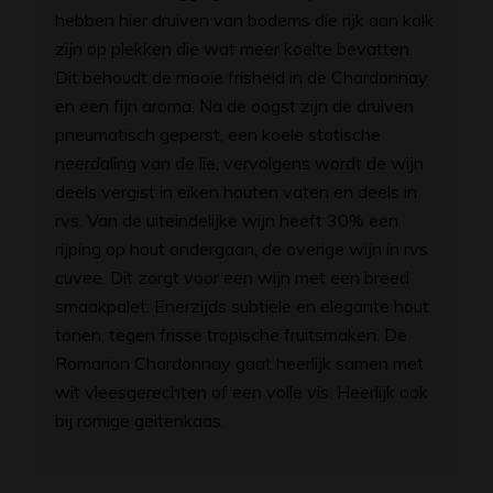
hebben hier druiven van bodems die rijk aan kalk
zijn op plekken die wat meer koelte bevatten.
Dit behoudt de mooie frisheid in de Chardonnay
en een fijn aroma. Na de oogst zijn de druiven
pneumatisch geperst, een koele statische
neerdaling van de lie, vervolgens wordt de wijn
deels vergist in eiken houten vaten en deels in
rvs. Van de uiteindelijke wijn heeft 30% een
rijping op hout ondergaan, de overige wijn in rvs
cuvee. Dit zorgt voor een wijn met een breed
smaakpalet. Enerzijds subtiele en elegante hout
tonen, tegen frisse tropische fruitsmaken. De
Romarion Chardonnay gaat heerlijk samen met
wit vleesgerechten of een volle vis. Heerlijk ook
bij romige geitenkaas.