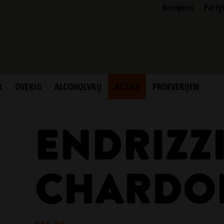
Recepten
Party
R
OVERIG
ALCOHOLVRIJ
ACTIES
PROEVERIJEN
ENDRIZZ
CHARDO