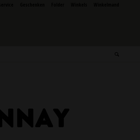
service
Geschenken
Folder
Winkels
Winkelmand
I
NNAY