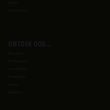
Acties
Wijnspecial
ONTDEK OOK…
Recepten
Partyservice
Geschenken
Proeverijen
Folder
Winkels