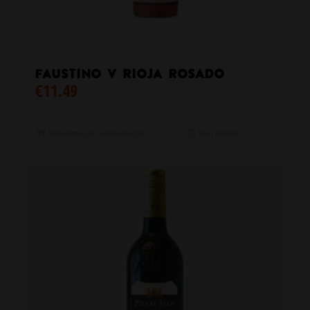
Faustino V Rioja Rosado
€
11.49
Toevoegen aan winkelwagen
Toon details