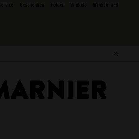
service
Geschenken
Folder
Winkels
Winkelmand
MARNIER