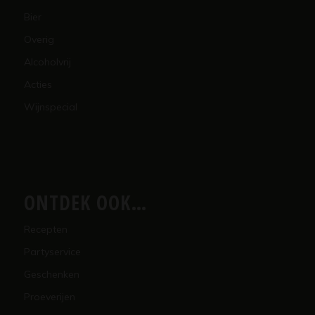
Bier
Overig
Alcoholvrij
Acties
Wijnspecial
ONTDEK OOK…
Recepten
Partyservice
Geschenken
Proeverijen