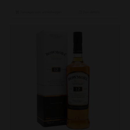
Toevoegen aan winkelwagen
Toon details