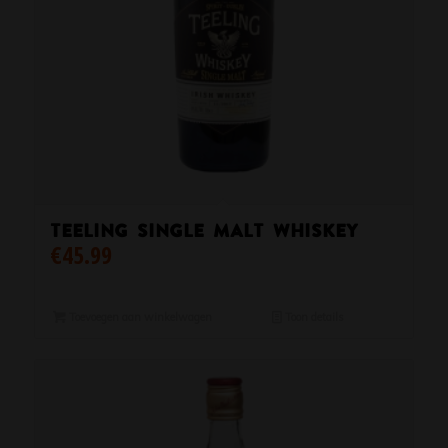
Teeling Single Malt Whiskey
€
45.99
Toevoegen aan winkelwagen
Toon details