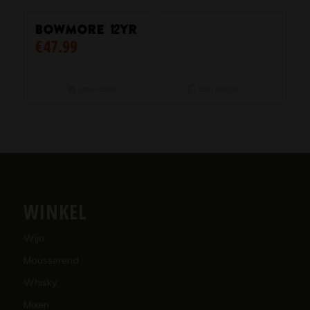
Bowmore 12yr
€
47.99
Lees verder
Toon details
WINKEL
Wijn
Mousserend
Whisky
Mixen