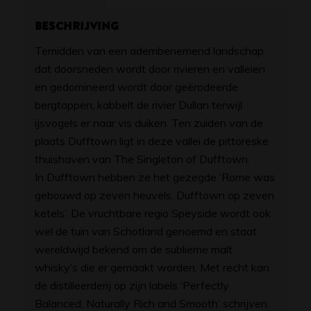
Beschrijving
Temidden van een adembenemend landschap
dat doorsneden wordt door rivieren en valleien
en gedomineerd wordt door geërodeerde
bergtoppen, kabbelt de rivier Dullan terwijl
ijsvogels er naar vis duiken. Ten zuiden van de
plaats Dufftown ligt in deze vallei de pittoreske
thuishaven van The Singleton of Dufftown.
In Dufftown hebben ze het gezegde ‘Rome was
gebouwd op zeven heuvels, Dufftown op zeven
ketels’. De vruchtbare regio Speyside wordt ook
wel de tuin van Schotland genoemd en staat
wereldwijd bekend om de sublieme malt
whisky’s die er gemaakt worden. Met recht kan
de distilleerderij op zijn labels ‘Perfectly
Balanced, Naturally Rich and Smooth’ schrijven.