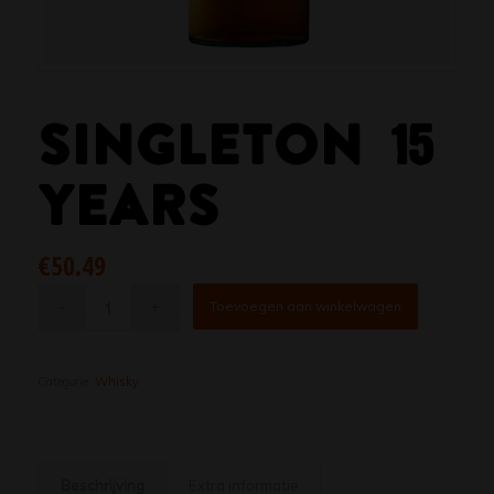
SINGLETON 15
YEARS
€
50.49
Toevoegen aan winkelwagen
Categorie:
Whisky
Beschrijving
Extra informatie