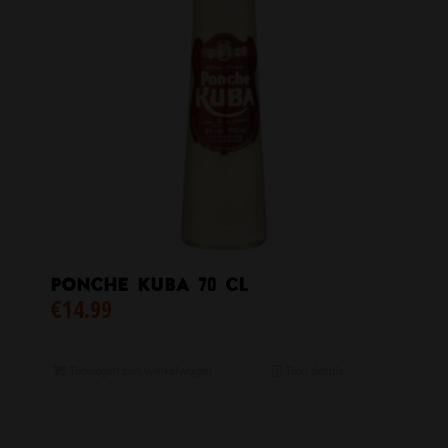
Ponche Kuba 70 cl
€
14.99
Toevoegen aan winkelwagen
Toon details