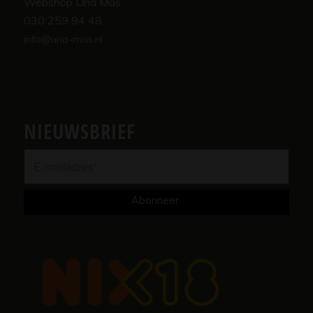
Webshop Una Más
030 259 94 48
info@una-mas.nl
NIEUWSBRIEF