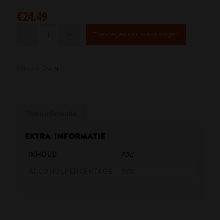
€
24.49
Toevoegen aan winkelwagen
Categorie:
Overig
Extra informatie
Extra informatie
INHOUD
70cl
ALCOHOLPERCENTAGE
38%