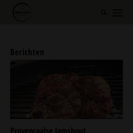
Berichten
Provençaalse lamsbout