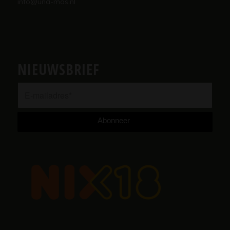
info@una-mas.nl
NIEUWSBRIEF