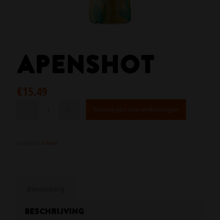
APENSHOT
€
15.49
Toevoegen aan winkelwagen
Categorie:
Likeur
Beschrijving
Beschrijving