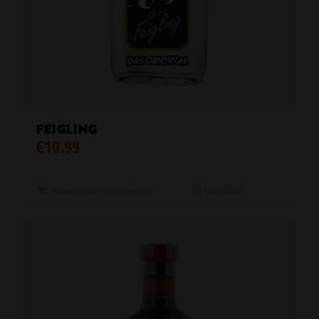
FEIGLING
€
10.99
Toevoegen aan winkelwagen
Toon details