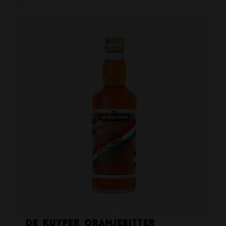
De Kuyper Oranjebitter