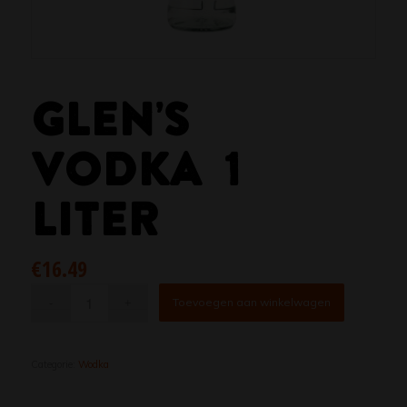
GLEN’S
VODKA 1
LITER
€
16.49
Toevoegen aan winkelwagen
Categorie:
Wodka