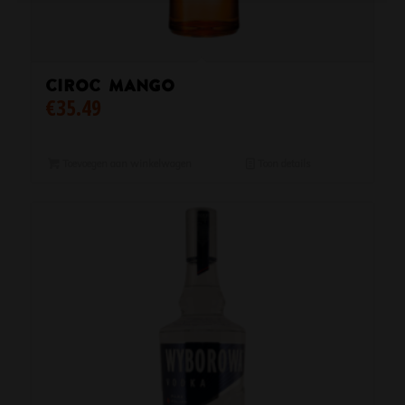
Ciroc Mango
€
35.49
Toevoegen aan winkelwagen
Toon details