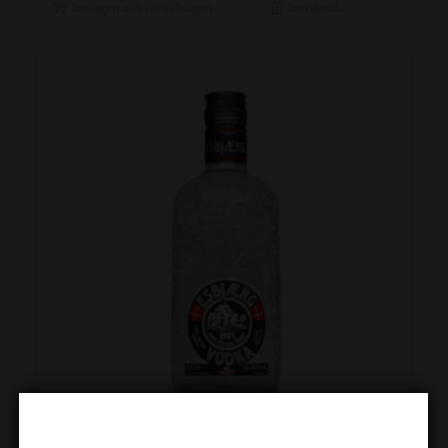
Toevoegen aan winkelwagen
Toon details