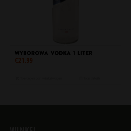
Wyborowa Vodka 1 liter
€
21.99
Toevoegen aan winkelwagen
Toon details
WINKEL