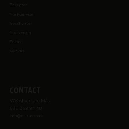
Recepten
Partyservice
Geschenken
Proeverijen
Folder
Winkels
CONTACT
Webshop Una Más
030 259 94 48
info@una-mas.nl