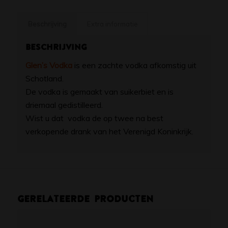
Beschrijving
Extra informatie
Beschrijving
Glen’s Vodka
is een zachte vodka afkomstig uit
Schotland.
De vodka is gemaakt van suikerbiet en is
driemaal gedistilleerd.
Wist u dat vodka de op twee na best
verkopende drank van het Verenigd Koninkrijk.
Gerelateerde producten