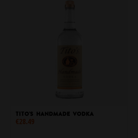
Tito’s Handmade Vodka
€
28.49