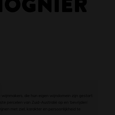
IOGNIER
 wijnmakers, die hun eigen wijndomein zijn gestart
te percelen van Zuid-Australië op en ‘bevrijden’
nen met ziel, karakter en persoonlijkheid te