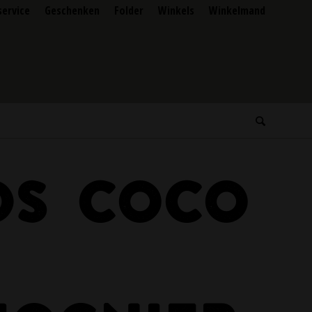
service
Geschenken
Folder
Winkels
Winkelmand
DS COCO