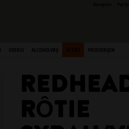
Recepten
Party
R
OVERIG
ALCOHOLVRIJ
ACTIES
PROEVERIJEN
REDHEA
RÔTIE