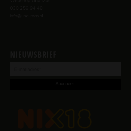
Webshop Una Más
030 259 94 48
info@una-mas.nl
NIEUWSBRIEF