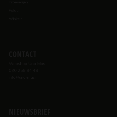
Proeverijen
Folder
Winkels
CONTACT
Webshop Una Más
030 259 94 48
info@una-mas.nl
NIEUWSBRIEF