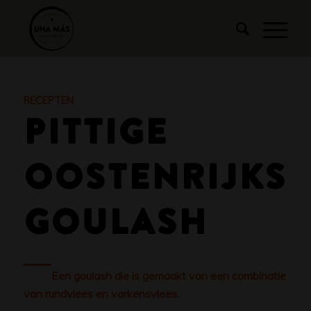
RECEPTEN
PITTIGE
OOSTENRIJKSE
GOULASH
Een goulash die is gemaakt van een combinatie
van rundvlees en varkensvlees.