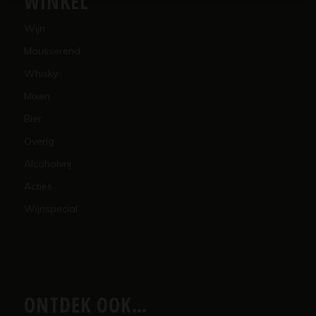
WINKEL
Wijn
Mousserend
Whisky
Mixen
Bier
Overig
Alcoholvrij
Acties
Wijnspecial
ONTDEK OOK…