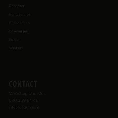
Recepten
Partyservice
Geschenken
Proeverijen
Folder
Winkels
CONTACT
Webshop Una Más
030 259 94 48
info@una-mas.nl