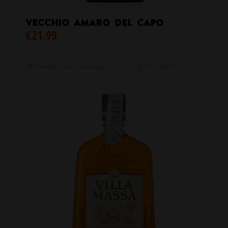
Vecchio Amaro del Capo
€
21.99
Toevoegen aan winkelwagen
Toon details