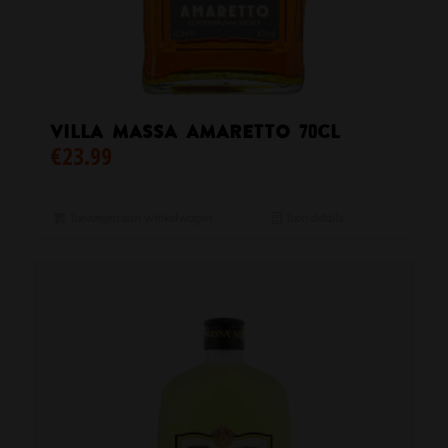
Villa Massa Amaretto 70CL
€
23.99
Toevoegen aan winkelwagen
Toon details