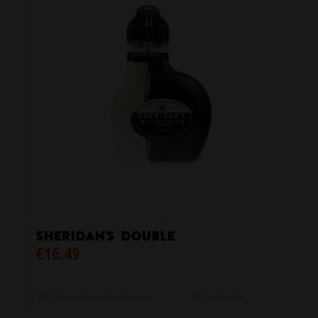
Sheridan’s Double
€
16.49
Toevoegen aan winkelwagen
Toon details