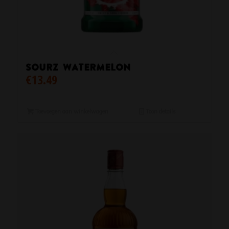
Sourz Watermelon
€
13.49
Toevoegen aan winkelwagen
Toon details