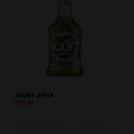
Sourz Apple
€
13.49
Toevoegen aan winkelwagen
Toon details