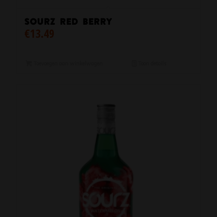
Sourz Red Berry
€
13.49
Toevoegen aan winkelwagen
Toon details