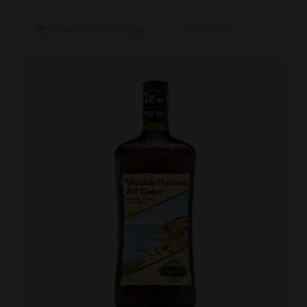
Toevoegen aan winkelwagen
Toon details