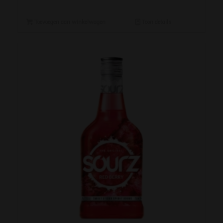
Toevoegen aan winkelwagen
Toon details