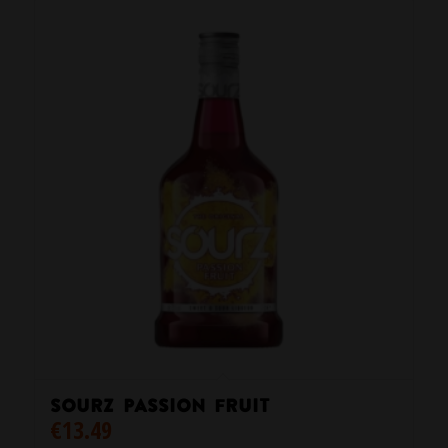
Sourz Passion Fruit
€
13.49