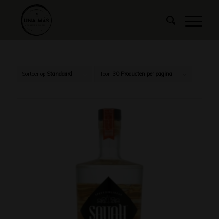
Sorteer op
Standaard
Toon
30 Producten per pagina