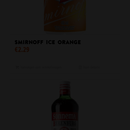
Smirnoff Ice Orange
€
2.29
Toevoegen aan winkelwagen
Toon details