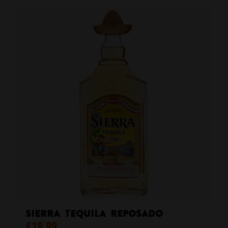
Sierra Tequila Reposado
€
19.99