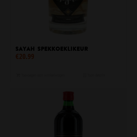
Sayah Spekkoeklikeur
€
20.99
Toevoegen aan winkelwagen
Toon details