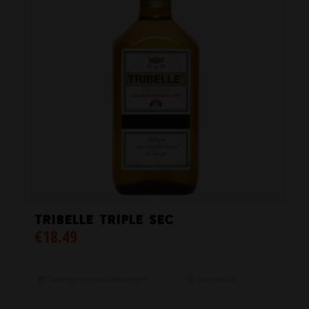
Tribelle Triple Sec
€
18.49
Toevoegen aan winkelwagen
Toon details