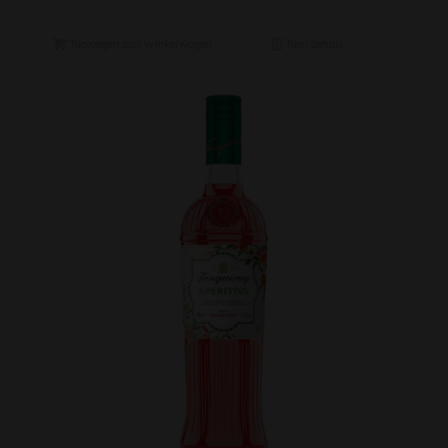
Toevoegen aan winkelwagen
Toon details