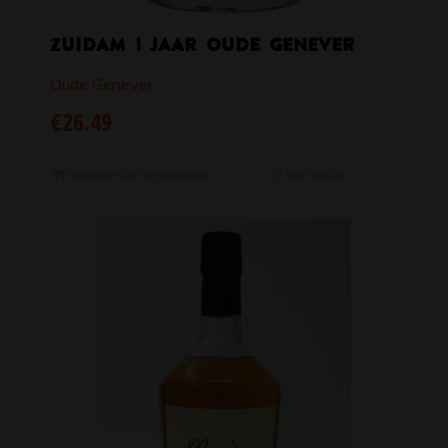
Zuidam 1 jaar Oude Genever
Oude Genever
€
26.49
Toevoegen aan winkelwagen
Toon details