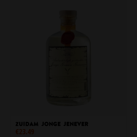
Zuidam Jonge Jenever
€
23.49