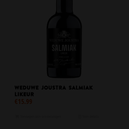
Weduwe Joustra Salmiak
Likeur
€
15.99
Toevoegen aan winkelwagen
Toon details