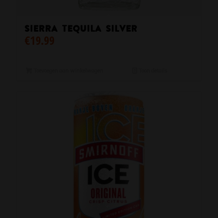
Sierra Tequila Silver
€
19.99
Toevoegen aan winkelwagen
Toon details