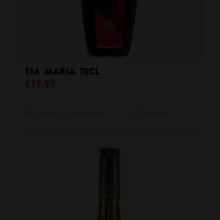
Tia Maria 70cl
€
19.99
Toevoegen aan winkelwagen
Toon details