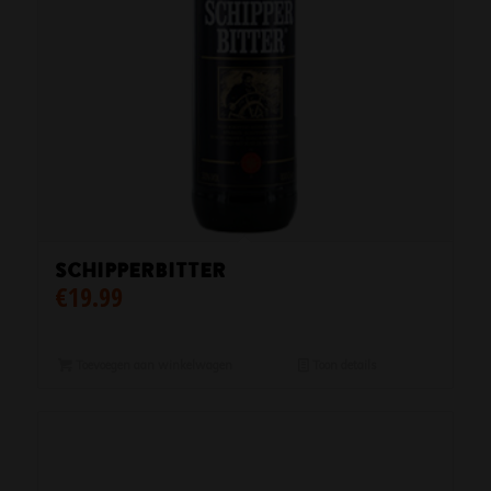
Schipperbitter
€
19.99
Toevoegen aan winkelwagen
Toon details