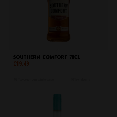
Southern Comfort 70cl
€
19.49
Toevoegen aan winkelwagen
Toon details