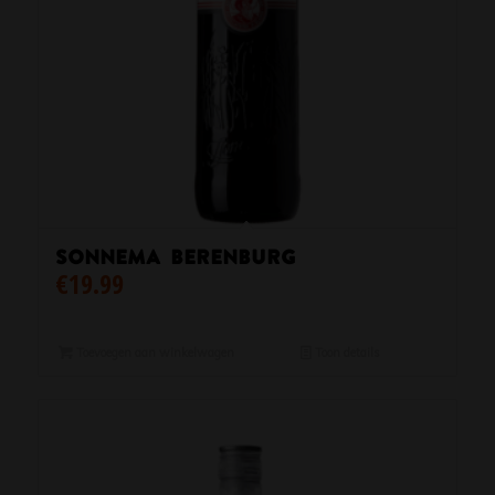
Sonnema Berenburg
€
19.99
Toevoegen aan winkelwagen
Toon details