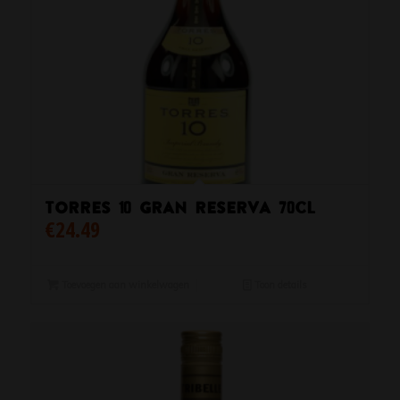
Torres 10 Gran Reserva 70cl
€
24.49
Toevoegen aan winkelwagen
Toon details