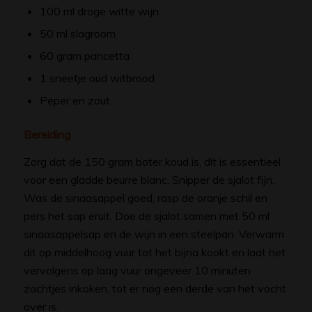
100 ml droge witte wijn
50 ml slagroom
60 gram pancetta
1 sneetje oud witbrood
Peper en zout
Bereiding
Zorg dat de 150 gram boter koud is, dit is essentieel
voor een gladde beurre blanc. Snipper de sjalot fijn.
Was de sinaasappel goed, rasp de oranje schil en
pers het sap eruit. Doe de sjalot samen met 50 ml
sinaasappelsap en de wijn in een steelpan. Verwarm
dit op middelhoog vuur tot het bijna kookt en laat het
vervolgens op laag vuur ongeveer 10 minuten
zachtjes inkoken, tot er nog een derde van het vocht
over is.