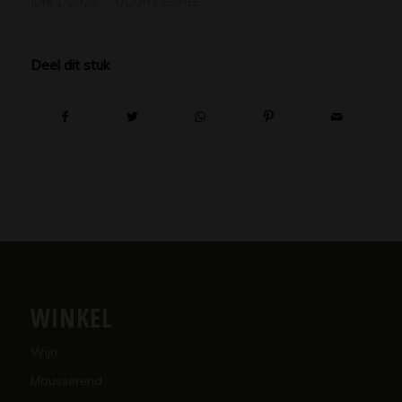
JUNI 1, 2026
DOOR
DESIREE
Deel dit stuk
WINKEL
Wijn
Mousserend