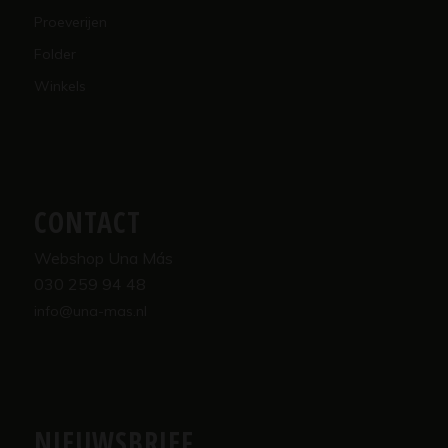
Proeverijen
Folder
Winkels
CONTACT
Webshop Una Más
030 259 94 48
info@una-mas.nl
NIEUWSBRIEF